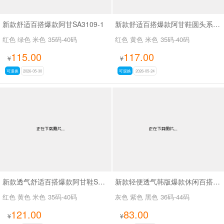
新款舒适百搭爆款阿甘SA3109-1
新款舒适百搭爆款阿甘鞋圆头系带休闲鞋SA6211
红色 绿色 米色
35码-40码
红色 黄色 米色
35码-40码
115.00
117.00
¥
¥
可退换
2026-05-30
可退换
2026-05-24
新款透气舒适百搭爆款阿甘鞋SA1288
新款轻便透气韩版爆款休闲百搭健步鞋SA26-01
红色 黄色 米色
35码-40码
灰色 紫色 黑色
36码-44码
121.00
83.00
¥
¥