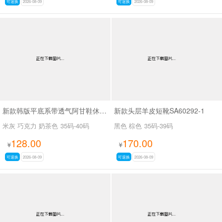
可退换
2026-08-09
可退换
2026-08-09
新款韩版平底系带透气阿甘鞋休闲小白鞋SA058-9
新款头层羊皮短靴SA60292-1
米灰 巧克力 奶茶色
35码-40码
黑色 棕色
35码-39码
128.00
170.00
¥
¥
可退换
2026-08-09
可退换
2026-08-09