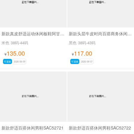
新款真皮舒适运动休闲板鞋阿甘鞋SA265
新款头层牛皮时尚百搭商务休闲男鞋SA61317
米色
38码-44码
黑色
38码-43码
135.00
117.00
¥
¥
可退换
2026-08-09
可退换
2026-08-07
新款舒适百搭休闲男鞋SAC52721
新款舒适百搭休闲男鞋SAC52722