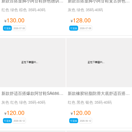
新款百搭显脚小阿甘鞋拼色德训鞋女爆款休闲运动鞋SA2688
新款百搭显脚小阿甘鞋复古拼色德训鞋女爆款休闲运动鞋SA2690
红色 绿色 棕色
35码-40码
灰色 绿色
35码-40码
130.00
128.00
¥
¥
可退换
2026-07-08
可退换
2026-07-08
新款舒适百搭爆款阿甘鞋SA6866-1
新款橡胶轻脂防滑大底舒适百搭爆款厚底小白SA6868-1
灰色 红色 绿色
35码-40码
红色 黑色 银色
35码-40码
120.00
120.00
¥
¥
可退换
2026-06-12
可退换
2026-06-12