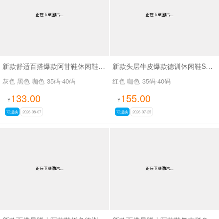
新款舒适百搭爆款阿甘鞋休闲鞋SA6876
新款头层牛皮爆款德训休闲鞋SA6270
灰色 黑色 咖色
35码-40码
红色 咖色
35码-40码
133.00
155.00
¥
¥
可退换
2026-08-07
可退换
2026-07-25