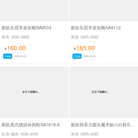
新款头层羊皮短靴SA9033
新款头层羊皮短靴SA9112
黑色
35码-39码
黑色
35码-39码
160.00
165.00
¥
¥
可退换
2026-08-09
可退换
2026-08-09
新款美式德训休闲鞋SA1618-6
新款韩系大圆头魔术贴小白鞋SAK2616A
红色 咖色
35码-40码
米色
35码-40码