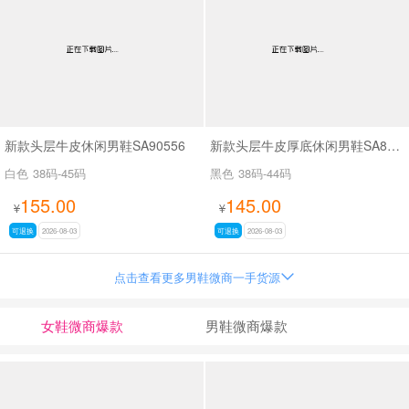
新款头层牛皮休闲男鞋SA90556
新款头层牛皮厚底休闲男鞋SA8833
白色
38码-45码
黑色
38码-44码
155.00
145.00
¥
¥
可退换
2026-08-03
可退换
2026-08-03
点击查看更多男鞋微商一手货源

女鞋微商爆款
男鞋微商爆款