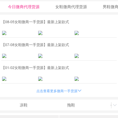
今日微商代理货源
女鞋微商代理货源
男鞋微
【08-05女鞋微商一手货源】最新上架款式
【07-08女鞋微商一手货源】最新上架款式
【01-02女鞋微商一手货源】最新上架款式
点击查看更多微商一手货源

凉鞋
拖鞋
春

休闲鞋
椰子鞋
小