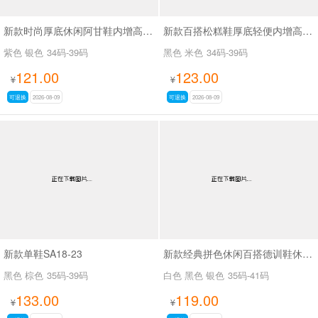
新款时尚厚底休闲阿甘鞋内增高休闲鞋 SA2165
新款百搭松糕鞋厚底轻便内增高休闲鞋SA2168
紫色 银色
34码-39码
黑色 米色
34码-39码
121.00
123.00
¥
¥
可退换
2026-08-09
可退换
2026-08-09
新款单鞋SA18-23
新款经典拼色休闲百搭德训鞋休闲鞋SA6090
黑色 棕色
35码-39码
白色 黑色 银色
35码-41码
133.00
119.00
¥
¥